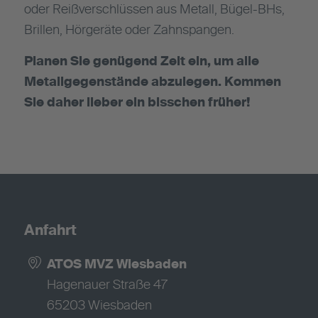
oder Reißverschlüssen aus Metall, Bügel-BHs,
Brillen, Hörgeräte oder Zahnspangen.
Planen Sie genügend Zeit ein, um alle
Metallgegenstände abzulegen. Kommen
Sie daher lieber ein bisschen früher!
Anfahrt
ATOS MVZ Wiesbaden
Hagenauer Straße 47
65203 Wiesbaden