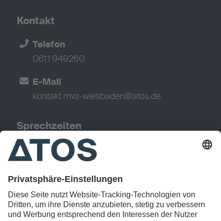
Kontakt
Telefon
0611 949260
E-Mail
kontakt.mvz-wiesbaden@atos.de
Sprechzeiten
Montag
8:00 – 18:00 Uhr
Dienstag
8:00 – 18:00 Uhr
Mittwoch
8:00 – 18:00 Uhr
Donnerstag
8:00 – 18:00 Uhr