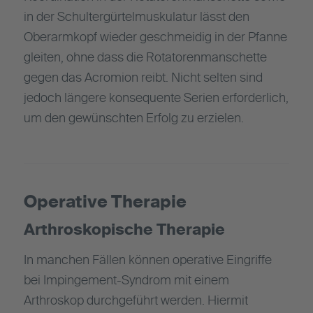
in der Schultergürtelmuskulatur lässt den
Oberarmkopf wieder geschmeidig in der Pfanne
gleiten, ohne dass die Rotatorenmanschette
gegen das Acromion reibt. Nicht selten sind
jedoch längere konsequente Serien erforderlich,
um den gewünschten Erfolg zu erzielen.
Operative Therapie
Arthroskopische Therapie
In manchen Fällen können operative Eingriffe
bei Impingement-Syndrom mit einem
Arthroskop durchgeführt werden. Hiermit