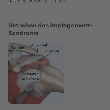
gegen das Acromion zu reiben.
Ursachen des Impingement-
Syndroms