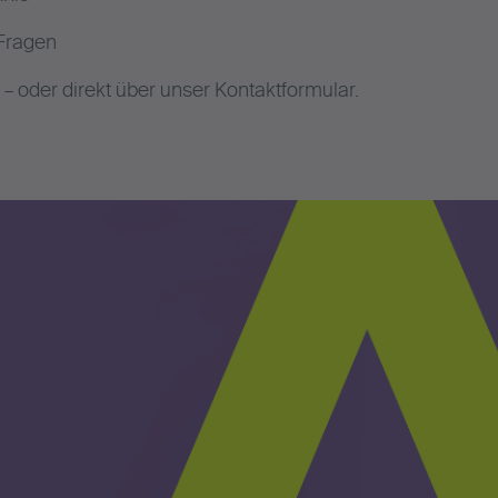
 Fragen
 – oder direkt über unser Kontaktformular.