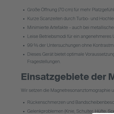
Große Öffnung (70 cm) für mehr Platzgefühl 
Kurze Scanzeiten durch Turbo- und Hochl
Minimierte Artefakte – auch bei metallisch
Leise Betriebsmodi für ein angenehmeres 
99 % der Untersuchungen ohne Kontrastmi
Dieses Gerät bietet optimale Voraussetzun
Fragestellungen.
Einsatzgebiete der
Wir setzen die Magnetresonanztomographie un
Rückenschmerzen und Bandscheibenbes
Gelenkproblemen (Knie, Schulter, Hüfte, Sp