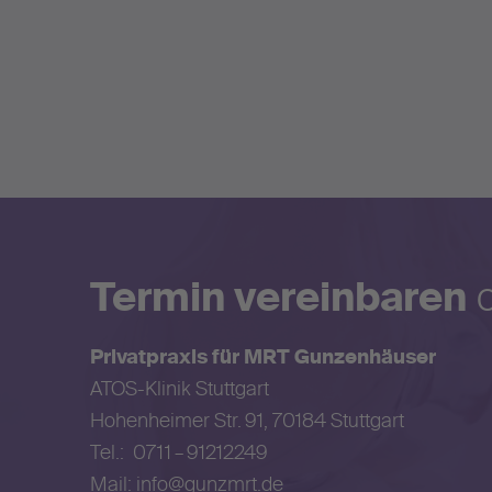
Termin vereinbaren
o
Privatpraxis für MRT Gunzenhäuser
ATOS-Klinik Stuttgart
Hohenheimer Str. 91, 70184 Stuttgart
Tel.:
0711 – 91212249
Mail:
info@gunzmrt.de