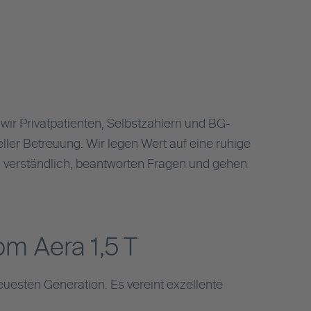
 wir Privatpatienten, Selbstzahlern und BG-
eller Betreuung. Wir legen Wert auf eine ruhige
 verständlich, beantworten Fragen und gehen
m Aera 1,5 T
uesten Generation. Es vereint exzellente