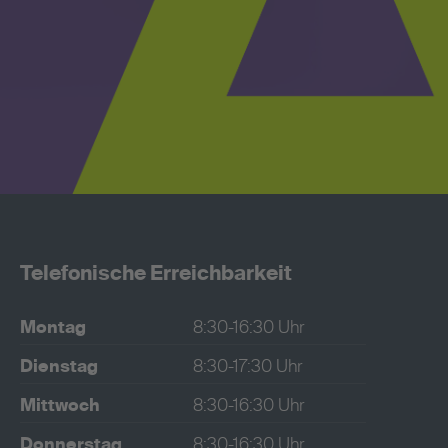
Telefonische Erreichbarkeit
Montag
8:30-16:30 Uhr
Dienstag
8:30-17:30 Uhr
Mittwoch
8:30-16:30 Uhr
Donnerstag
8:30-16:30 Uhr