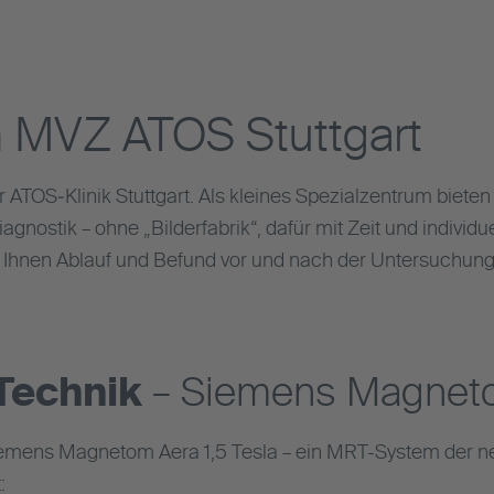
m MVZ ATOS Stuttgart
ATOS‑Klinik Stuttgart. Als kleines Spezialzentrum bieten
nostik – ohne „Bilderfabrik“, dafür mit Zeit und individu
 Ihnen Ablauf und Befund vor und nach der Untersuchung
echnik
– Siemens Magneto
Siemens Magnetom Aera 1,5 Tesla – ein MRT-System der ne
: