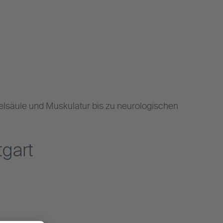
elsäule und Muskulatur bis zu neurologischen
tgart