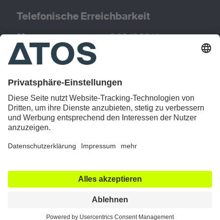
Telefonische Erreichbarkeit
Montag
8:30-16:30 Uhr
Dienstag
8:30-17:30 Uhr
Mittwoch
8:30-16:30 Uhr
Donnerstag
8:30-16:30 Uhr
Freitag
8:30-11:00 Uhr
Datenschutz
Impressum
Cookie Einstellungen