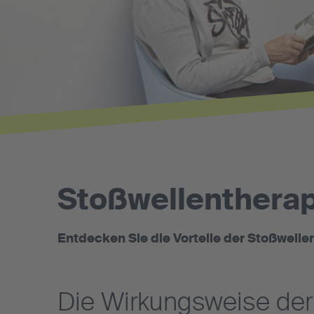
Stoßwellentherap
Entdecken Sie die Vorteile der Stoßwelle
Die Wirkungsweise der