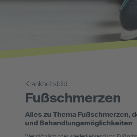
Krankheitsbild
Fußschmerzen
Alles zu Thema Fußschmerzen, 
und Behandlungsmöglichkeiten
Wer plötzlich oder wiederkehrend von Fußsch