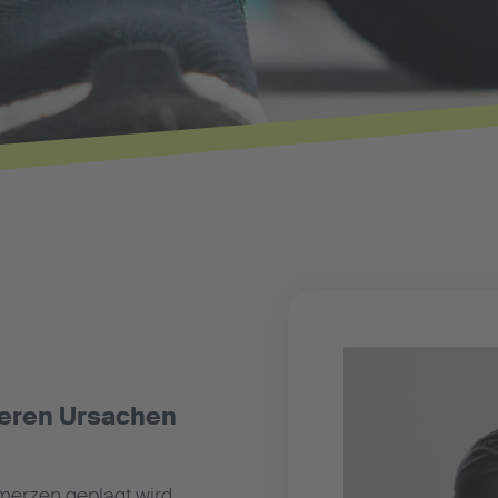
deren Ursachen
merzen geplagt wird,