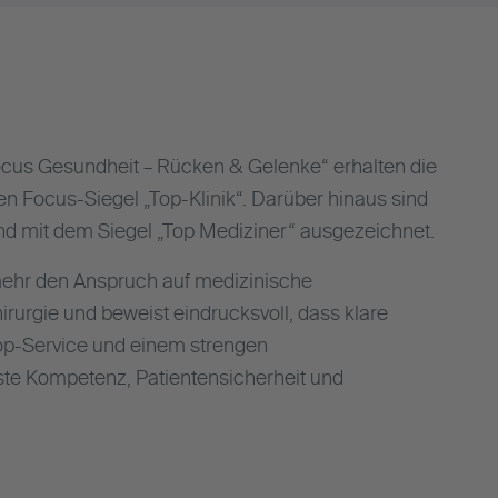
ocus Gesundheit – Rücken & Gelenke“ erhalten die
n Focus-Siegel „Top-Klinik“. Darüber hinaus sind
nd mit dem Siegel „Top Mediziner“ ausgezeichnet.
mehr den Anspruch auf medizinische
irurgie und beweist eindrucksvoll, dass klare
Top-Service und einem strengen
te Kompetenz, Patientensicherheit und