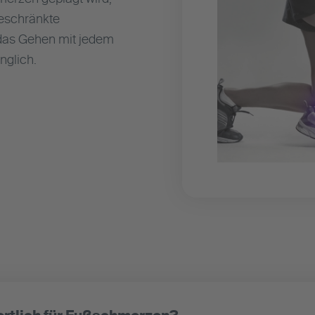
geschränkte
 das Gehen mit jedem
nglich.