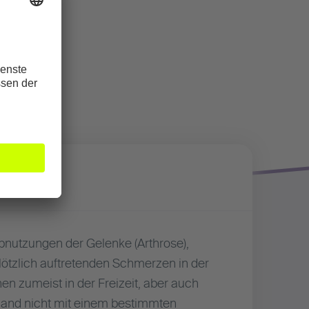
bnutzungen der Gelenke (Arthrose),
ötzlich auftretenden Schmerzen in der
n zumeist in der Freizeit, aber auch
Hand nicht mit einem bestimmten