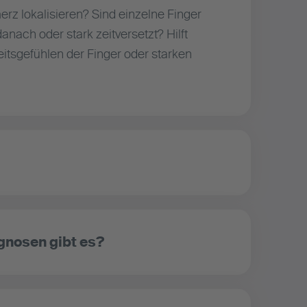
rz lokalisieren? Sind einzelne Finger
nach oder stark zeitversetzt? Hilft
tsgefühlen der Finger oder starken
gnosen gibt es?