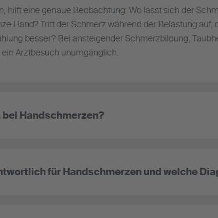
, hilft eine genaue Beobachtung: Wo lässt sich der Schme
ze Hand? Tritt der Schmerz während der Belastung auf, da
lung besser? Bei ansteigender Schmerzbildung, Taubhei
t ein Arztbesuch unumgänglich.
h bei Handschmerzen?
ntwortlich für Handschmerzen und welche Dia