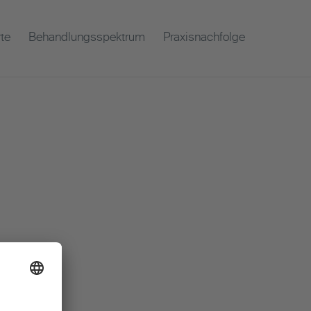
te
Behandlungsspektrum
Praxisnachfolge