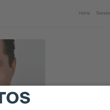
Home
Standor